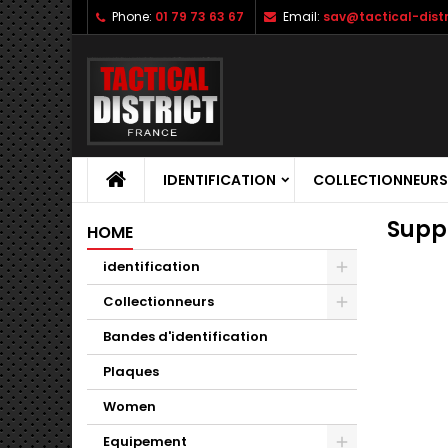
Phone:
01 79 73 63 67
Email:
sav@tactical-dist
IDENTIFICATION
COLLECTIONNEURS
Suppl
HOME
identification
Collectionneurs
Bandes d'identification
Plaques
Women
Equipement